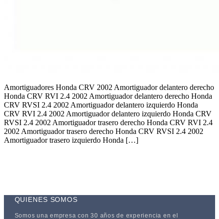
Amortiguadores Honda CRV 2002 Amortiguador delantero derecho
Honda CRV RVI 2.4 2002 Amortiguador delantero derecho Honda
CRV RVSI 2.4 2002 Amortiguador delantero izquierdo Honda
CRV RVI 2.4 2002 Amortiguador delantero izquierdo Honda CRV
RVSI 2.4 2002 Amortiguador trasero derecho Honda CRV RVI 2.4
2002 Amortiguador trasero derecho Honda CRV RVSI 2.4 2002
Amortiguador trasero izquierdo Honda […]
QUIENES SOMOS
Somos una empresa con 30 años de experiencia en el