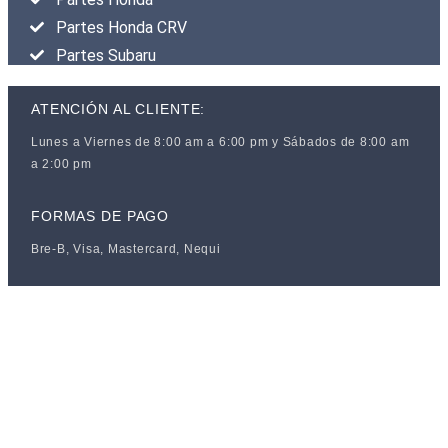
Partes Honda CRV
Partes Subaru
ATENCIÓN AL CLIENTE:
Lunes a Viernes de 8:00 am a 6:00 pm y Sábados de 8:00 am
a 2:00 pm
FORMAS DE PAGO
Bre-B, Visa, Mastercard, Nequi