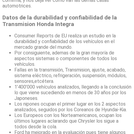
confirma, y nos deja ver cómo van las demás casas
automotrices.
Datos de la durabilidad y confiabilidad de la
Transmision Honda Integra
Consumer Reports de EU realiza un estudio en la
durabilidad y confiabilidad de los vehículos en el
mercado grande del mundo.
Por consiguiente, ademas de la gran mayoría de
aspectos sistemas o componentes de todos los
vehículos.
Fallas en la transmisión, Transmision, ajuste, acabado,
sistema eléctrico, refrigeración, suspensión, módulos,
sensores,etcétera.
1’400’000 vehículos analizados, llegando a la conclusión
lo que viene sucediendo en menos de 30 años por los
Japoneses.
Los nipones ocupan el primer lugar en los 2 aspectos
analizados, seguidos por los Coreanos de Hyundai-Kia.
Los Europeos con los Norteamericanos, ocupan los
últimos lugares aclarando que Chrysler los sigue a
todos desde la cola.
Ford ha mejorado en la evaluación pues tiene algunos