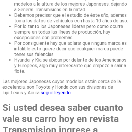
modelos a la altura de los mejores Japoneses, dejando
a General Transmisions en la mitad.
Debemos precisar que el estudio de éste año, ademas
toma los datos de vehículos con hasta 10 años de uso.
Por lo tanto los Japoneses lideran pero como ocurre
siempre en todas las líneas de producción, hay
excepciones con problemas.
Por consiguiente hay que aclarar que ninguna marca es
infalible esto quiere decir que cualquier marca puede
tener sus falencias.
Hyundai y Kía se ubican por delante de los Americanos
y Europeos, algo muy interesante que empezó a salir a
flote.
Las mejores Japonesas cuyos modelos están cerca de la
excelencia, son Toyota y Honda con sus divisiones de
lujo Lexus y Acura
seguir leyendo…..
Si usted desea saber cuanto
vale su carro hoy en revista
Transmision ingrese a