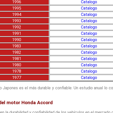
1996
Catalogo
1995
Catalogo
1994
Catalogo
1993
Catalogo
1992
Catalogo
1991
Catalogo
1990
Catalogo
1983
Catalogo
1982
Catalogo
1981
Catalogo
1980
Catalogo
1978
Catalogo
1977
Catalogo
Japones es el más durable y confiable. Un estudio anual lo co
d del motor Honda Accord
n la durabilidad y confiabilidad de los vehículos en el mercado