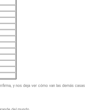
nfirma, y nos deja ver cómo van las demás casas
 grande del mundo.