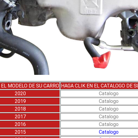
 EL MODELO DE SU CARRO
HAGA CLIK EN EL CATALOGO DE 
2020
Catalogo
2019
Catalogo
2018
Catalogo
2017
Catalogo
2016
Catalogo
2015
Catalogo