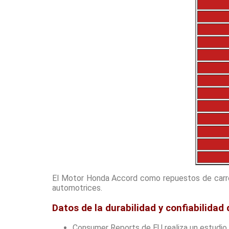
El Motor Honda Accord como repuestos de carro 
automotrices.
Datos de la durabilidad y confiabilida
Consumer Reports de EU realiza un estudio e