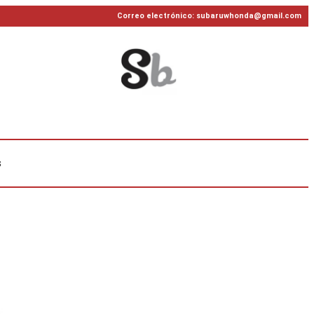
Correo electrónico: subaruwhonda@gmail.com
s