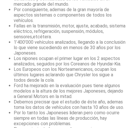
mercado grande del mundo.
Por consiguiente, ademas de la gran mayoría de
aspectos sistemas o componentes de todos los
vehículos.
Fallas en la transmisión, motor, ajuste, acabado, sistema
eléctrico, refrigeración, suspensión, módulos,
sensores,etcétera.
1’400’000 vehículos analizados, llegando a la conclusión
lo que viene sucediendo en menos de 30 años por los
Japoneses.
Los nipones ocupan el primer lugar en los 2 aspectos
analizados, seguidos por los Coreanos de Hyundai-Kia.
Los Europeos con los Norteamericanos, ocupan los
últimos lugares aclarando que Chrysler los sigue a
todos desde la cola.
Ford ha mejorado en la evaluación pues tiene algunos
modelos a la altura de los mejores Japoneses, dejando
a General Motors en la mitad.
Debemos precisar que el estudio de éste año, ademas
toma los datos de vehículos con hasta 10 años de uso.
Por lo tanto los Japoneses lideran pero como ocurre
siempre en todas las líneas de producción, hay
excepciones con problemas.