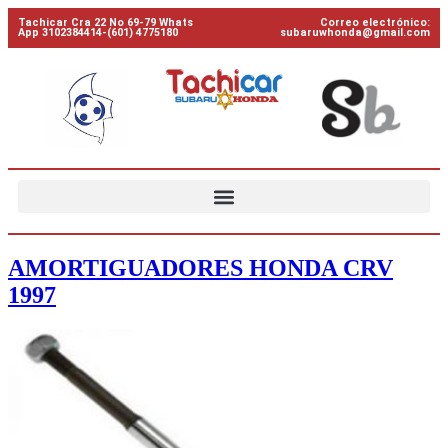
Tachicar Cra 22 No 69-79 Whats
Correo electrónico:
App 3102384414-(601) 4775180
subaruwhonda@gmail.com
AMORTIGUADORES HONDA CRV
1997