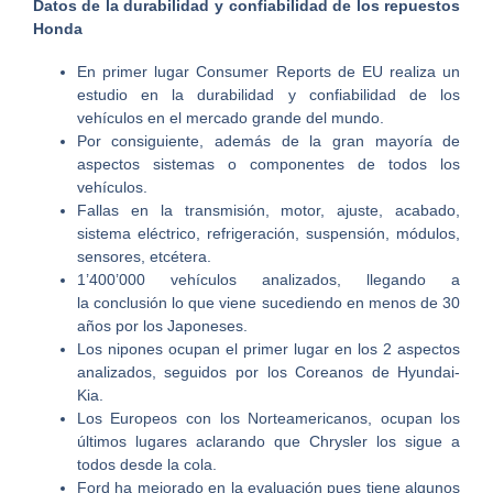
Datos de la durabilidad y confiabilidad de los repuestos
Honda
En primer lugar Consumer Reports de EU realiza un
estudio en la durabilidad y confiabilidad de los
vehículos en el mercado grande del mundo.
Por consiguiente, además de la gran mayoría de
aspectos sistemas o componentes de todos los
vehículos.
Fallas en la transmisión, motor, ajuste, acabado,
sistema eléctrico, refrigeración, suspensión, módulos,
sensores, etcétera.
1’400’000 vehículos analizados, llegando a
la conclusión lo que viene sucediendo en menos de 30
años por los Japoneses.
Los nipones ocupan el primer lugar en los 2 aspectos
analizados, seguidos por los Coreanos de Hyundai-
Kia.
Los Europeos con los Norteamericanos, ocupan los
últimos lugares aclarando que Chrysler los sigue a
todos desde la cola.
Ford ha mejorado en la evaluación pues tiene algunos