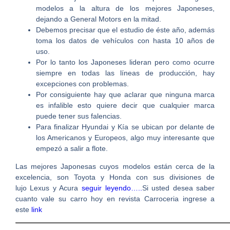
modelos a la altura de los mejores Japoneses,
dejando a General Motors en la mitad.
Debemos precisar que el estudio de éste año, además
toma los datos de vehículos con hasta 10 años de
uso.
Por lo tanto los Japoneses lideran pero como ocurre
siempre en todas las líneas de producción, hay
excepciones con problemas.
Por consiguiente hay que aclarar que ninguna marca
es infalible esto quiere decir que cualquier marca
puede tener sus falencias.
Para finalizar Hyundai y Kía se ubican por delante de
los Americanos y Europeos, algo muy interesante que
empezó a salir a flote.
Las mejores Japonesas cuyos modelos están cerca de la
excelencia, son Toyota y Honda con sus divisiones de
lujo Lexus y Acura
seguir leyendo…..
Si usted desea saber
cuanto vale su carro hoy en revista Carroceria ingrese a
este
link