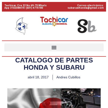
Tachicar Cra 22 No 69-79 Whats
Correo electrónico:
App 3102384414-(601) 4775180
subaruwhonda@gmail.com
CATALOGO DE PARTES
HONDA Y SUBARU
abril 18, 2017
Andres Cubillos