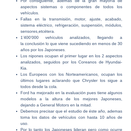
Por consiguiente, ademas de la gran mayoría de
aspectos sistemas o componentes de todos los
vehículos.
Fallas en la transmisión, motor, ajuste, acabado,
sistema eléctrico, refrigeración, suspensión, módulos,
sensores,etcétera.
1’400’000 vehículos analizados, llegando a
la conclusión lo que viene sucediendo en menos de 30
años por los Japoneses.
Los nipones ocupan el primer lugar en los 2 aspectos
analizados, seguidos por los Coreanos de Hyundai-
Kia.
Los Europeos con los Norteamericanos, ocupan los
últimos lugares aclarando que Chrysler los sigue a
todos desde la cola.
Ford ha mejorado en la evaluación pues tiene algunos
modelos a la altura de los mejores Japoneses,
dejando a General Motors en la mitad.
Debemos precisar que el estudio de éste año, ademas
toma los datos de vehículos con hasta 10 años de
uso.
Por lo tanto los Japoneses lideran pero como ocurre