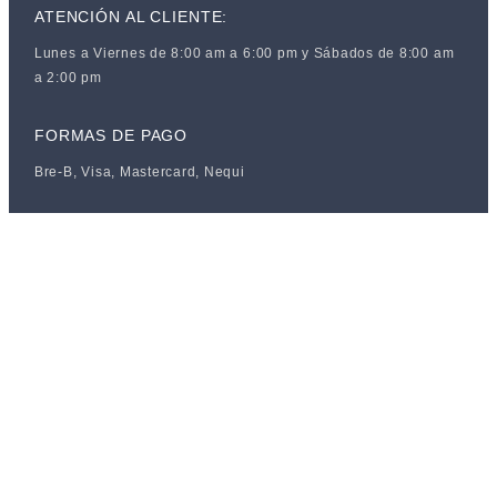
ATENCIÓN AL CLIENTE:
Lunes a Viernes de 8:00 am a 6:00 pm y Sábados de 8:00 am
a 2:00 pm
FORMAS DE PAGO
Bre-B, Visa, Mastercard, Nequi