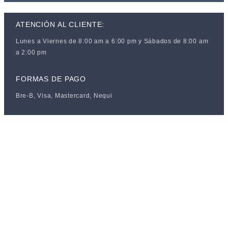
ATENCIÓN AL CLIENTE:
Lunes a Viernes de 8:00 am a 6:00 pm y Sábados de 8:00 am
a 2:00 pm
FORMAS DE PAGO
Bre-B, Visa, Mastercard, Nequi