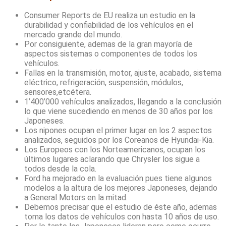
Consumer Reports de EU realiza un estudio en la
durabilidad y confiabilidad de los vehículos en el
mercado grande del mundo.
Por consiguiente, ademas de la gran mayoría de
aspectos sistemas o componentes de todos los
vehículos.
Fallas en la transmisión, motor, ajuste, acabado, sistema
eléctrico, refrigeración, suspensión, módulos,
sensores,etcétera.
1’400’000 vehículos analizados, llegando a la conclusión
lo que viene sucediendo en menos de 30 años por los
Japoneses.
Los nipones ocupan el primer lugar en los 2 aspectos
analizados, seguidos por los Coreanos de Hyundai-Kia.
Los Europeos con los Norteamericanos, ocupan los
últimos lugares aclarando que Chrysler los sigue a
todos desde la cola.
Ford ha mejorado en la evaluación pues tiene algunos
modelos a la altura de los mejores Japoneses, dejando
a General Motors en la mitad.
Debemos precisar que el estudio de éste año, ademas
toma los datos de vehículos con hasta 10 años de uso.