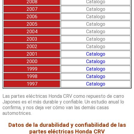
2008
Catalogo
2007
Catalogo
2006
Catalogo
2005
Catalogo
2004
Catalogo
2003
Catalogo
2002
Catalogo
2001
Catalogo
2000
Catalogo
1999
Catalogo
1998
Catalogo
1997
Catalogo
Las partes eléctricas Honda CRV como repuesto de carro
Japones es el más durable y confiable. Un estudio anual lo
confirma, y nos deja ver cómo van las demás casas
automotrices.
Datos de la durabilidad y confiabilidad de las
partes eléctricas Honda CRV