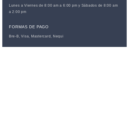
Lunes a Viernes de 8:00 am a 6:00 pm y Sábados de 8:00 am
a 2:00 pm
FORMAS DE PAGO
Bre-B, Visa, Mastercard, Nequi