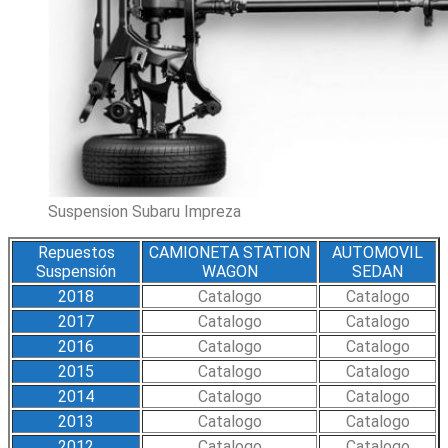
Suspension Subaru Impreza
Repuestos
CAMIONETA STATION
AUTOMOVIL
Suspensión
WAGON
SEDAN
2018
Catalogo
Catalogo
2017
Catalogo
Catalogo
2016
Catalogo
Catalogo
2015
Catalogo
Catalogo
2014
Catalogo
Catalogo
2013
Catalogo
Catalogo
2012
Catalogo
Catalogo