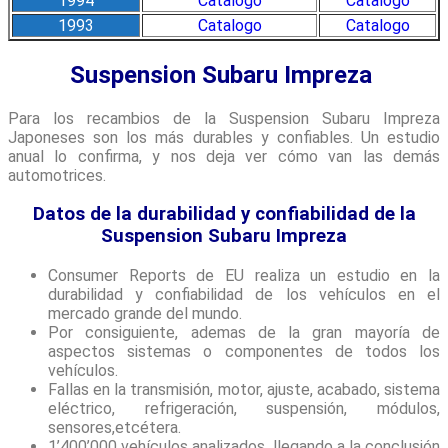
1994
Catalogo
Catalogo
1993
Catalogo
Catalogo
Suspension Subaru Impreza
Para los recambios de la Suspension Subaru Impreza
Japoneses son los más durables y confiables. Un estudio
anual lo confirma, y nos deja ver cómo van las demás
automotrices.
Datos de la durabilidad y confiabilidad de la
Suspension Subaru Impreza
Consumer Reports de EU realiza un estudio en la
durabilidad y confiabilidad de los vehículos en el
mercado grande del mundo.
Por consiguiente, ademas de la gran mayoría de
aspectos sistemas o componentes de todos los
vehículos.
Fallas en la transmisión, motor, ajuste, acabado, sistema
eléctrico, refrigeración, suspensión, módulos,
sensores,etcétera.
1’400’000 vehículos analizados, llegando a la conclusión