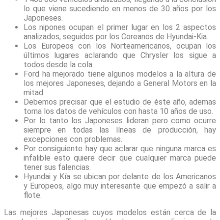
lo que viene sucediendo en menos de 30 años por los
Japoneses.
Los nipones ocupan el primer lugar en los 2 aspectos
analizados, seguidos por los Coreanos de Hyundai-Kia.
Los Europeos con los Norteamericanos, ocupan los
últimos lugares aclarando que Chrysler los sigue a
todos desde la cola.
Ford ha mejorado tiene algunos modelos a la altura de
los mejores Japoneses, dejando a General Motors en la
mitad.
Debemos precisar que el estudio de éste año, ademas
toma los datos de vehículos con hasta 10 años de uso.
Por lo tanto los Japoneses lideran pero como ocurre
siempre en todas las líneas de producción, hay
excepciones con problemas.
Por consiguiente hay que aclarar que ninguna marca es
infalible esto quiere decir que cualquier marca puede
tener sus falencias.
Hyundai y Kía se ubican por delante de los Americanos
y Europeos, algo muy interesante que empezó a salir a
flote.
Las mejores Japonesas cuyos modelos están cerca de la