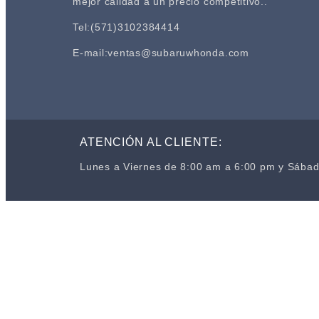
mejor calidad a un precio competitivo..
Tel:(571)3102384414
E-mail:ventas@subaruwhonda.com
ATENCIÓN AL CLIENTE:
Lunes a Viernes de 8:00 am a 6:00 pm y Sába