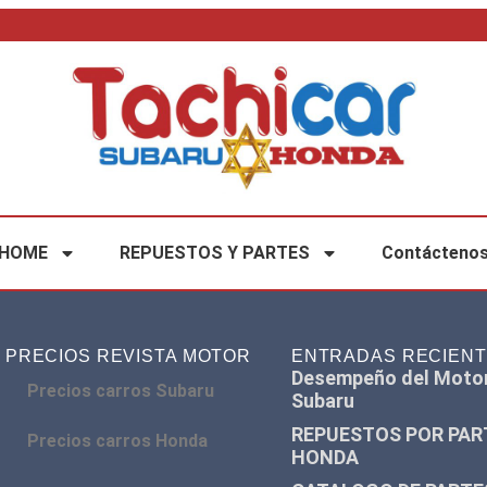
HOME
REPUESTOS Y PARTES
Contácteno
PRECIOS REVISTA MOTOR
ENTRADAS RECIEN
Desempeño del Moto
Precios carros Subaru
Subaru
REPUESTOS POR PAR
Precios carros Honda
HONDA