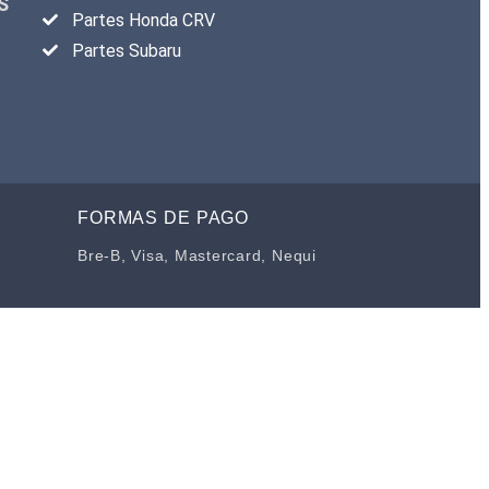
S
Partes Honda CRV
Partes Subaru
FORMAS DE PAGO
Bre-B, Visa, Mastercard, Nequi