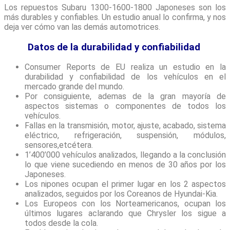
Los repuestos Subaru 1300-1600-1800 Japoneses son los
más durables y confiables. Un estudio anual lo confirma, y nos
deja ver cómo van las demás automotrices.
Datos de la durabilidad y confiabilidad
Consumer Reports de EU realiza un estudio en la
durabilidad y confiabilidad de los vehículos en el
mercado grande del mundo.
Por consiguiente, ademas de la gran mayoría de
aspectos sistemas o componentes de todos los
vehículos.
Fallas en la transmisión, motor, ajuste, acabado, sistema
eléctrico, refrigeración, suspensión, módulos,
sensores,etcétera.
1’400’000 vehículos analizados, llegando a la conclusión
lo que viene sucediendo en menos de 30 años por los
Japoneses.
Los nipones ocupan el primer lugar en los 2 aspectos
analizados, seguidos por los Coreanos de Hyundai-Kia.
Los Europeos con los Norteamericanos, ocupan los
últimos lugares aclarando que Chrysler los sigue a
todos desde la cola.