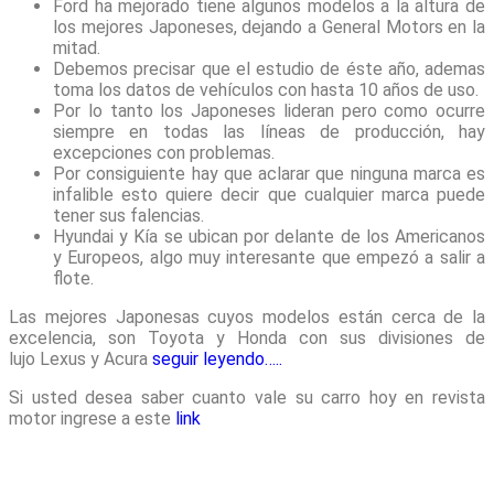
Ford ha mejorado tiene algunos modelos a la altura de
los mejores Japoneses, dejando a General Motors en la
mitad.
Debemos precisar que el estudio de éste año, ademas
toma los datos de vehículos con hasta 10 años de uso.
Por lo tanto los Japoneses lideran pero como ocurre
siempre en todas las líneas de producción, hay
excepciones con problemas.
Por consiguiente hay que aclarar que ninguna marca es
infalible esto quiere decir que cualquier marca puede
tener sus falencias.
Hyundai y Kía se ubican por delante de los Americanos
y Europeos, algo muy interesante que empezó a salir a
flote.
Las mejores Japonesas cuyos modelos están cerca de la
excelencia, son Toyota y Honda con sus divisiones de
lujo Lexus y Acura
seguir leyendo…..
Si usted desea saber cuanto vale su carro hoy en revista
motor ingrese a este
link