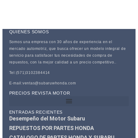
QUIENES SOMOS
Somos una empresa con 30 años de experiencia en el
mercado automotriz, que busca ofrecer un modelo integral de
servicio para satisfacer tus necesidades de compra de
repuestos, con la mejor calidad a un precio competitivo..
Tel:(571)3102384414
E-mail:ventas@subaruwhonda.com
PRECIOS REVISTA MOTOR
ENTRADAS RECIENTES
Desempeño del Motor Subaru
REPUESTOS POR PARTES HONDA
CATALOGO DE PARTES HONDA Y SUBARU