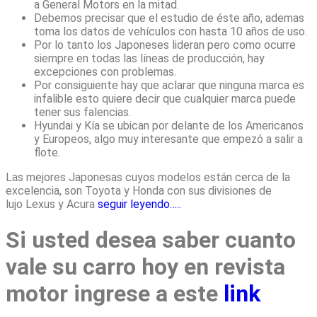
a General Motors en la mitad.
Debemos precisar que el estudio de éste año, ademas
toma los datos de vehículos con hasta 10 años de uso.
Por lo tanto los Japoneses lideran pero como ocurre
siempre en todas las líneas de producción, hay
excepciones con problemas.
Por consiguiente hay que aclarar que ninguna marca es
infalible esto quiere decir que cualquier marca puede
tener sus falencias.
Hyundai y Kía se ubican por delante de los Americanos
y Europeos, algo muy interesante que empezó a salir a
flote.
Las mejores Japonesas cuyos modelos están cerca de la
excelencia, son Toyota y Honda con sus divisiones de
lujo Lexus y Acura
seguir leyendo…..
Si usted desea saber cuanto
vale su carro hoy en revista
motor ingrese a este
link