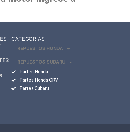
TES
CATEGORIAS
r
REPUESTOS HONDA
TES
REPUESTOS SUBARU
Partes Honda
S
Partes Honda CRV
Partes Subaru