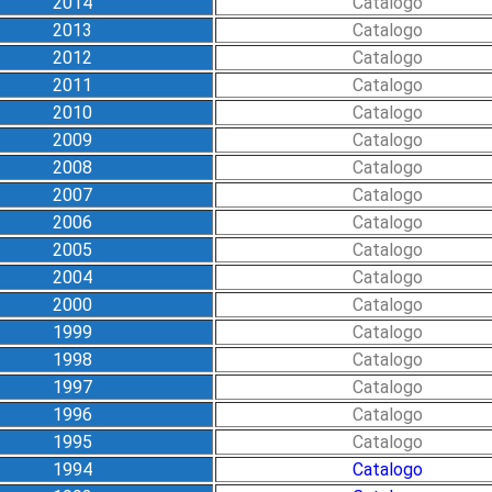
2014
Catalogo
2013
Catalogo
2012
Catalogo
2011
Catalogo
2010
Catalogo
2009
Catalogo
2008
Catalogo
2007
Catalogo
2006
Catalogo
2005
Catalogo
2004
Catalogo
2000
Catalogo
1999
Catalogo
1998
Catalogo
1997
Catalogo
1996
Catalogo
1995
Catalogo
1994
Catalogo