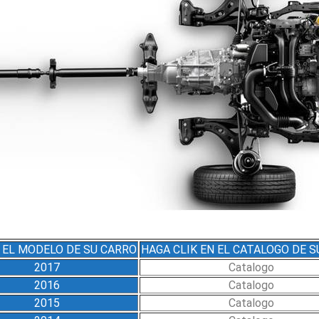
 EL MODELO DE SU CARRO
HAGA CLIK EN EL CATALOGO DE 
2017
Catalogo
2016
Catalogo
2015
Catalogo