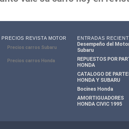
PRECIOS REVISTA MOTOR
ENTRADAS RECIEN
Desempeño del Moto
Precios carros Subaru
Subaru
REPUESTOS POR PAR
Precios carros Honda
HONDA
CATALOGO DE PARTE
HONDA Y SUBARU
Bocines Honda
AMORTIGUADORES
HONDA CIVIC 1995