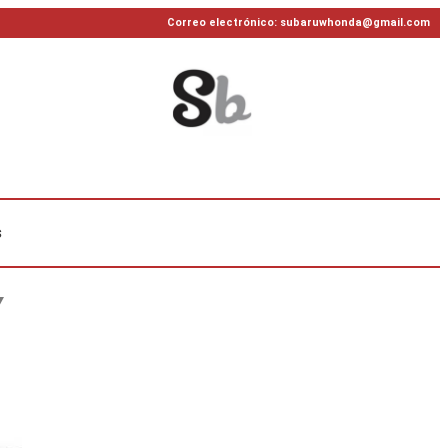
Correo electrónico: subaruwhonda@gmail.com
s
Y