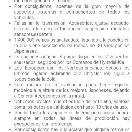
mercado grande del mundo.
Por consiguiente, ademas de la gran mayoría de
aspectos sistemas o componentes de todos los
vehículos.
Fallas en la transmisión, Accesorios, ajuste, acabado,
sistema eléctrico, refrigeración, suspensión, módulos,
sensores,etcétera.
1’400’000 vehículos analizados, llegando a la conclusión
lo que viene sucediendo en menos de 30 años por los
Japoneses.
Los nipones ocupan el primer lugar en los 2 aspectos
analizados, seguidos por los Coreanos de Hyundai-Kia.
Los Europeos con los Norteamericanos, ocupan los
últimos lugares aclarando que Chrysler los sigue a
todos desde la cola.
Ford mejoro en la evaluación pues tiene algunos
modelos a la altura de los mejores Japoneses, dejando
a General Accesorioss en la mitad.
Debemos precisar que el estudio de éste año, ademas
toma los datos de vehículos con hasta 10 años de uso.
Por lo tanto los Japoneses lideran pero como ocurre
siempre en todas las líneas de producción, hay
excepciones con problemas.
Por consiguiente hay que aclarar que ninguna marca es