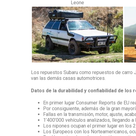
Leone
Los repuestos Subaru como repuestos de carro Ja
van las demás casas automotrices.
Datos de la durabilidad y confiabilidad de los
En primer lugar Consumer Reports de EU real
Por consiguiente, además de la gran mayor
Fallas en la transmisión, motor, ajuste, aca
1’400’000 vehículos analizados, llegando a
Los nipones ocupan el primer lugar en los 
Los Europeos con los Norteamericanos, ocup