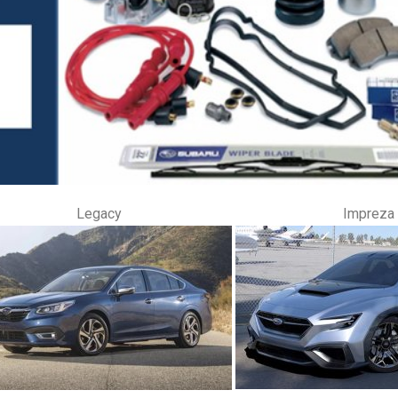
Legacy
Impreza