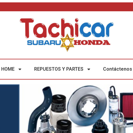
HOME
REPUESTOS Y PARTES
Contáctenos