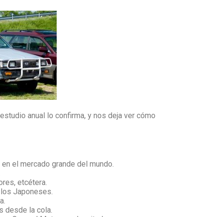
studio anual lo confirma, y nos deja ver cómo
os en el mercado grande del mundo.
.
ores, etcétera.
r los Japoneses.
a.
s desde la cola.