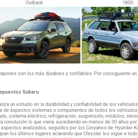
Outback
1800
ponés son los más durables y confiables. Por consiguiente un e
 repuestos Subaru
iza un estudio en la durabilidad y confiabilidad de los vehícul
ía de aspectos sistemas o componentes de todos los vehículos
bado, sistema eléctrico, refrigeración, suspensión, módulos, sens
 la conclusión lo que viene sucediendo en menos de 30 años po
2 aspectos analizados, seguidos por los Coreanos de Hyundai-Ki
an los últimos lugares aclarando que Chrysler los sigue a todo