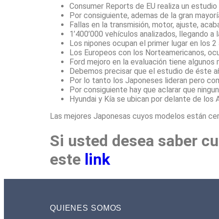
Consumer Reports de EU realiza un estudio e
Por consiguiente, ademas de la gran mayor
Fallas en la transmisión, motor, ajuste, aca
1’400’000 vehículos analizados, llegando a
Los nipones ocupan el primer lugar en los 2
Los Europeos con los Norteamericanos, ocup
Ford mejoro en la evaluación tiene algunos 
Debemos precisar que el estudio de éste a
Por lo tanto los Japoneses lideran pero co
Por consiguiente hay que aclarar que ningun
Hyundai y Kía se ubican por delante de los 
Las mejores Japonesas cuyos modelos están cerca
Si usted desea saber cu
este
link
QUIENES SOMOS