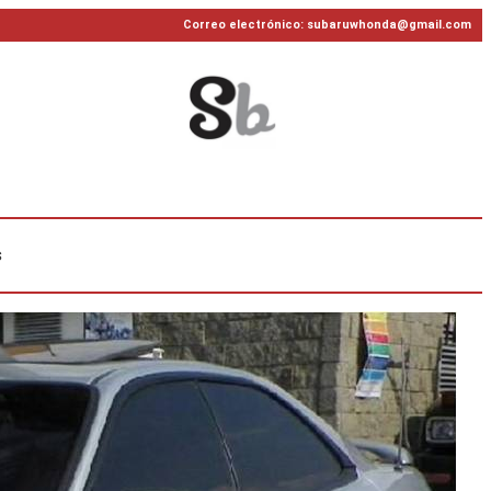
Correo electrónico: subaruwhonda@gmail.com
s