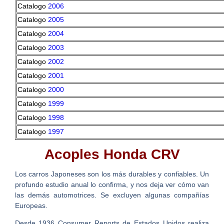
Catalogo
2006
Catalogo
2005
Catalogo
2004
Catalogo
2003
Catalogo
2002
Catalogo
2001
Catalogo
2000
Catalogo
1999
Catalogo
1998
Catalogo
1997
Acoples Honda CRV
Los carros Japoneses son los más durables y confiables. Un
profundo estudio anual lo confirma, y nos deja ver cómo van
las demás automotrices. Se excluyen algunas compañías
Europeas.
Desde 1936 Consumer Reports de Estados Unidos realiza